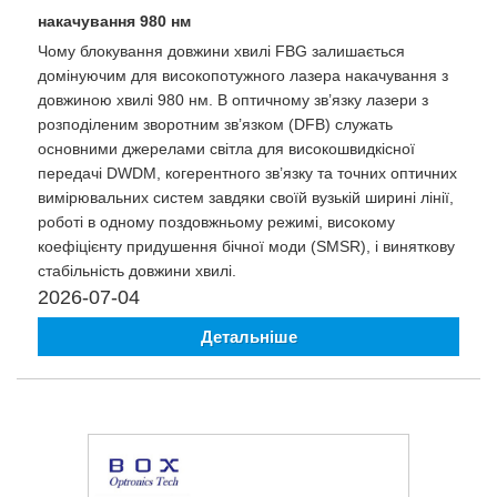
накачування 980 нм
Чому блокування довжини хвилі FBG залишається
домінуючим для високопотужного лазера накачування з
довжиною хвилі 980 нм. В оптичному зв’язку лазери з
розподіленим зворотним зв’язком (DFB) служать
основними джерелами світла для високошвидкісної
передачі DWDM, когерентного зв’язку та точних оптичних
вимірювальних систем завдяки своїй вузькій ширині лінії,
роботі в одному поздовжньому режимі, високому
коефіцієнту придушення бічної моди (SMSR), і виняткову
стабільність довжини хвилі.
2026-07-04
Детальніше