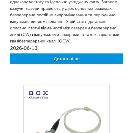
однакову частоту та ідеально узгоджену фазу. Загалом
кажучи, лазери працюють у двох основних режимах:
безперервне постійне випромінювання та періодичне
імпульсне випромінювання. У цій статті детально
описано істотні відмінності між лазерами безперервної
хвилі (CW) і імпульсними лазерами, а також варіантами
квазібезперервної хвилі (QCW).
2026-06-13
Детальніше