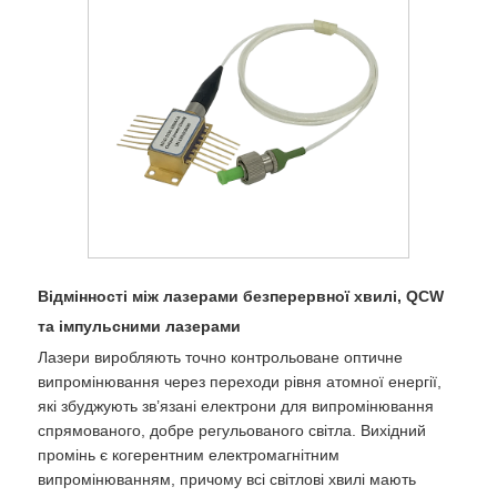
Відмінності між лазерами безперервної хвилі, QCW
та імпульсними лазерами
Лазери виробляють точно контрольоване оптичне
випромінювання через переходи рівня атомної енергії,
які збуджують зв’язані електрони для випромінювання
спрямованого, добре регульованого світла. Вихідний
промінь є когерентним електромагнітним
випромінюванням, причому всі світлові хвилі мають