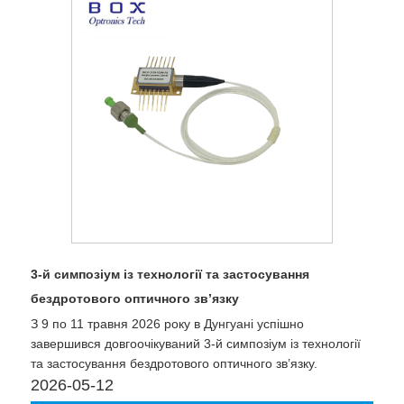
3-й симпозіум із технології та застосування
бездротового оптичного зв’язку
З 9 по 11 травня 2026 року в Дунгуані успішно
завершився довгоочікуваний 3-й симпозіум із технології
та застосування бездротового оптичного зв’язку.
2026-05-12