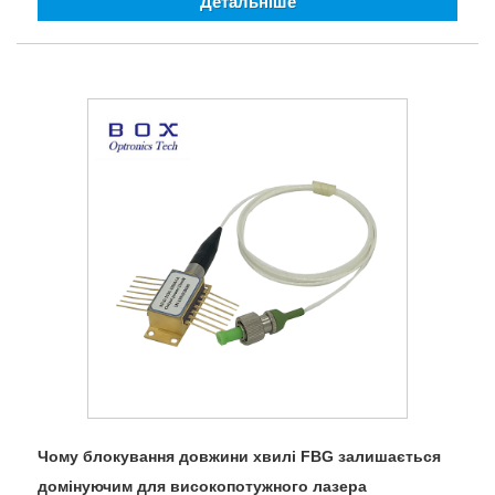
Детальніше
Чому блокування довжини хвилі FBG залишається
домінуючим для високопотужного лазера