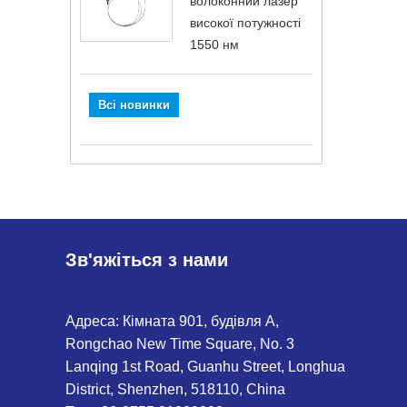
волоконний лазер
високої потужності
1550 нм
Всі новинки
Зв'яжіться з нами
Адреса: Кімната 901, будівля A,
Rongchao New Time Square, No. 3
Lanqing 1st Road, Guanhu Street, Longhua
District, Shenzhen, 518110, China