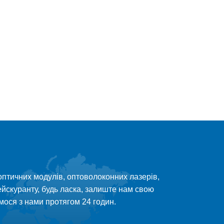
птичних модулів, оптоволоконних лазерів,
йскуранту, будь ласка, залиште нам свою
емося з нами протягом 24 годин.