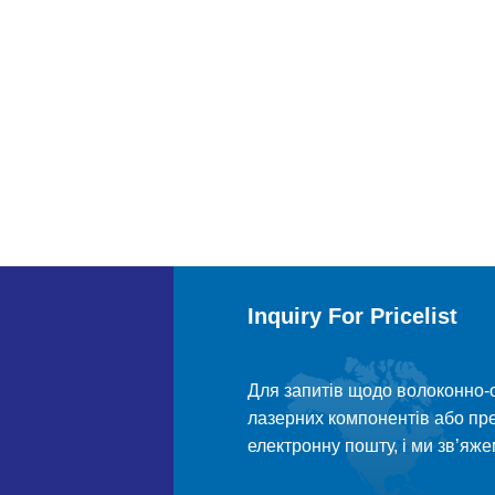
Inquiry For Pricelist
Для запитів щодо волоконно-о
лазерних компонентів або пре
електронну пошту, і ми зв’яж