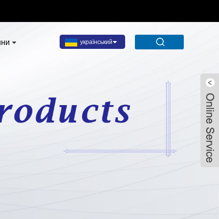
ини
український