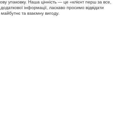
ву упаковку. Наша цінність — це «клієнт перш за все,
додаткової інформації, ласкаво просимо відвідати
майбутнє та взаємну вигоду.