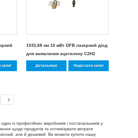
зерний
1532,68 нм 10 мВт DFB лазерний діод
для виявлення ацетилену C2H2
 запит
Детальніше
Надіслати запит
один із професійних виробників і постачальників у
шення щодо продуктів та оптимізувати витрати
якісний, але й дешевий. Ви можете купити нашу