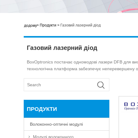
>
Продукти
>
Газовий лазерний діод
додому
Газовий лазерний діод
BoxOptronics постачає одномодові лазери DFB для висо
технологічна платформа забезпечує неперевершену одно
ПРОДУКТИ
Волоконно-оптичні модулі
Модулі волоконного