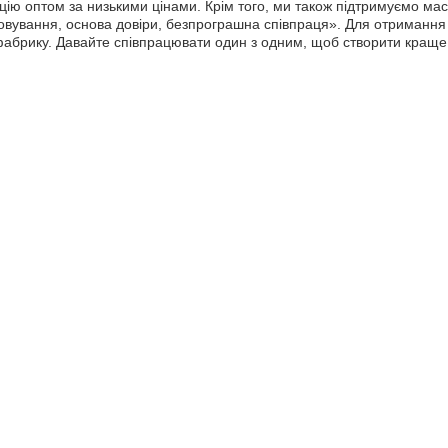
цію оптом за низькими цінами. Крім того, ми також підтримуємо масо
овування, основа довіри, безпрограшна співпраця». Для отримання 
абрику. Давайте співпрацювати один з одним, щоб створити краще 