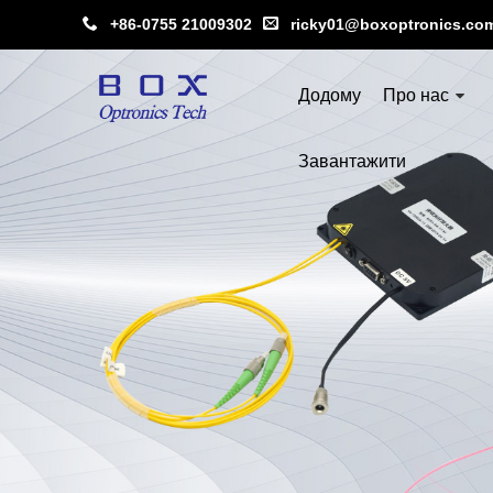
+86-0755 21009302
ricky01@boxoptronics.co
Додому
Про нас
Завантажити