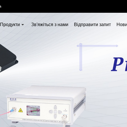
m
Продукти
Зв'яжіться з нами
Відправити запит
Нов