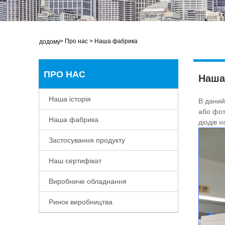
>
Про нас
>
Наша фабрика
додому
ПРО НАС
Наша
Наша історія
В даний
або фот
Наша фабрика
діодів 
Застосування продукту
Наш сертифікат
Виробниче обладнання
Ринок виробництва