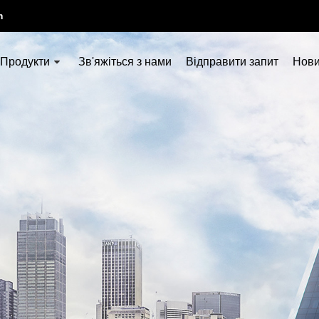
m
Продукти
Зв'яжіться з нами
Відправити запит
Нов