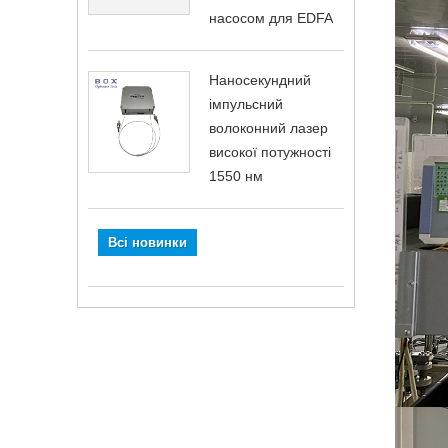
насосом для EDFA
Наносекундний
імпульсний
волоконний лазер
високої потужності
1550 нм
Всі новинки