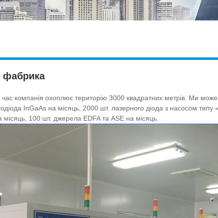
 фабрика
 час компанія охоплює територію 3000 квадратних метрів. Ми можем
одіода InGaAs на місяць, 2000 шт. лазерного діода з насосом типу
на місяць, 100 шт. джерела EDFA та ASE на місяць.