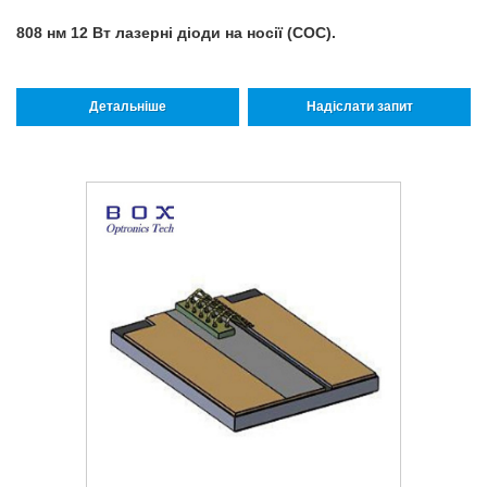
808 нм 12 Вт лазерні діоди на носії (COC).
Детальніше
Надіслати запит