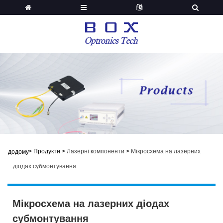
>
Продукти
>
Лазерні компоненти
>
Мікросхема на лазерних
додому
діодах субмонтування
Мікросхема на лазерних діодах
субмонтування