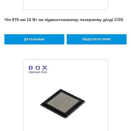
Чіп 976 нм 12 Вт на підмонтованому лазерному діоді COS
Детальніше
Надіслати запит