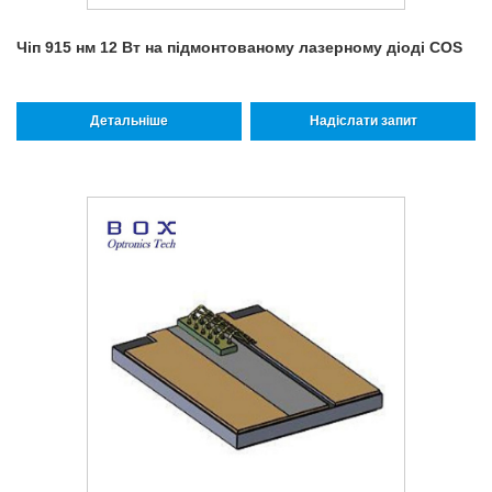
Чіп 915 нм 12 Вт на підмонтованому лазерному діоді COS
Детальніше
Надіслати запит