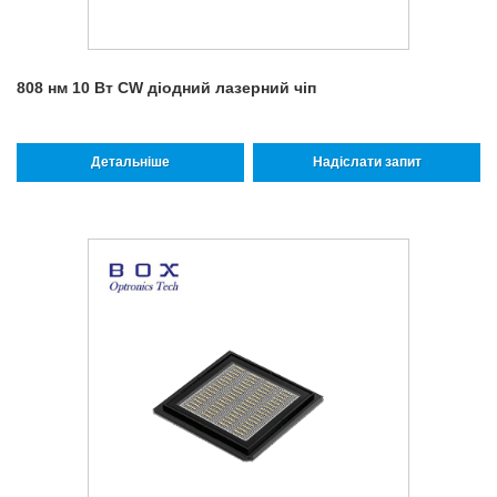
808 нм 10 Вт CW діодний лазерний чіп
Детальніше
Надіслати запит