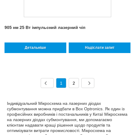
905 нм 25 Вт імпульсний лазерний чіп
Детальніше
Надіслати запит
1
2
Індивідуальний Мікросхема на лазерних діодах
субмонтування можна придбати в Box Optronics. Як один із
професійних виробників і постачальників у Китаї Мікросхема
на лазерних діодах субмонтування, ми допомагаємо
клієнтам надавати кращі рішення щодо продуктів та
оптимізувати витрати промисловості. Мікросхема на