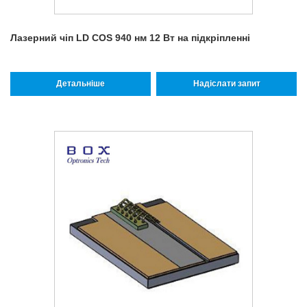
Лазерний чіп LD COS 940 нм 12 Вт на підкріпленні
Детальніше
Надіслати запит