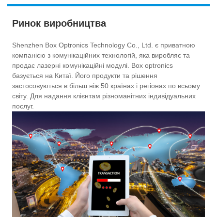
Ринок виробництва
Shenzhen Box Optronics Technology Co., Ltd. є приватною
компанією з комунікаційних технологій, яка виробляє та
продає лазерні комунікаційні модулі. Box optronics
базується на Китаї. Його продукти та рішення
застосовуються в більш ніж 50 країнах і регіонах по всьому
світу. Для надання клієнтам різноманітних індивідуальних
послуг.